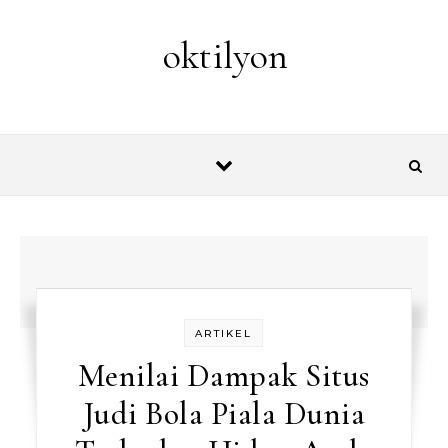
Skip to content
oktilyon
ARTIKEL
Menilai Dampak Situs
Judi Bola Piala Dunia