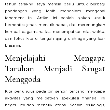
tahun terakhir, saya merasa perlu untuk berbagi
pandangan yang lebih mendalam mengenai
fenomena ini. Artikel ini adalah ajakan untuk
berhenti sejenak, menarik napas, dan merenungkan
kembali bagaimana kita menempatkan nilai, waktu,
dan fokus kita di tengah ajang olahraga yang luar
biasa ini.
Menjelajahi Mengapa
Taruhan Menjadi Sangat
Menggoda
Kita perlu jujur pada diri sendiri tentang mengapa
aktivitas yang melibatkan spekulasi finansial ini
begitu mudah menarik atensi. Secara psikologis,