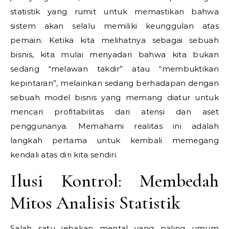
statistik yang rumit untuk memastikan bahwa
sistem akan selalu memiliki keunggulan atas
pemain. Ketika kita melihatnya sebagai sebuah
bisnis, kita mulai menyadari bahwa kita bukan
sedang “melawan takdir” atau “membuktikan
kepintaran”, melainkan sedang berhadapan dengan
sebuah model bisnis yang memang diatur untuk
mencari profitabilitas dari atensi dan aset
penggunanya. Memahami realitas ini adalah
langkah pertama untuk kembali memegang
kendali atas diri kita sendiri.
Ilusi Kontrol: Membedah
Mitos Analisis Statistik
Salah satu jebakan mental yang paling umum