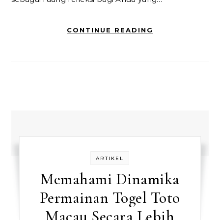
CONTINUE READING
ARTIKEL
Memahami Dinamika
Permainan Togel Toto
Macau Secara Lebih